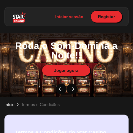
Iniciar sessão
Registar
Roda o Spin-Domina a
Noite!!
Jogar agora
Início
Termos e Condições
Termos e Condições do Star Casino