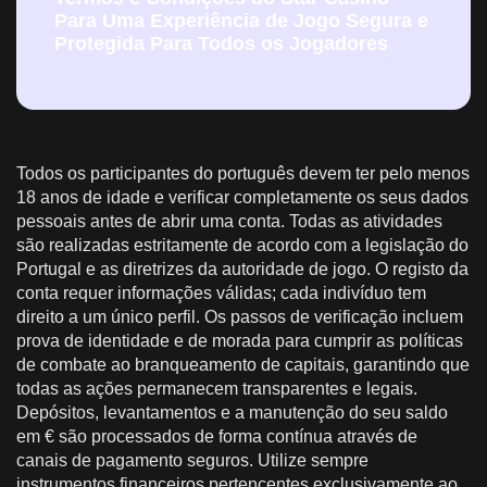
Para Uma Experiência de Jogo Segura e
Protegida Para Todos os Jogadores
Todos os participantes do português devem ter pelo menos
18 anos de idade e verificar completamente os seus dados
pessoais antes de abrir uma conta. Todas as atividades
são realizadas estritamente de acordo com a legislação do
Portugal e as diretrizes da autoridade de jogo. O registo da
conta requer informações válidas; cada indivíduo tem
direito a um único perfil. Os passos de verificação incluem
prova de identidade e de morada para cumprir as políticas
de combate ao branqueamento de capitais, garantindo que
todas as ações permanecem transparentes e legais.
Depósitos, levantamentos e a manutenção do seu saldo
em € são processados de forma contínua através de
canais de pagamento seguros. Utilize sempre
instrumentos financeiros pertencentes exclusivamente ao