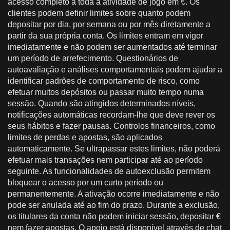
acesso completo a toda a atividade de jogo em €. Os
clientes podem definir limites sobre quanto podem
depositar por dia, por semana ou por mês diretamente a
partir da sua própria conta. Os limites entram em vigor
imediatamente e não podem ser aumentados até terminar
um período de arrefecimento. Questionários de
autoavaliação e análises comportamentais podem ajudar a
identificar padrões de comportamento de risco, como
efetuar muitos depósitos ou passar muito tempo numa
sessão. Quando são atingidos determinados níveis,
notificações automáticas recordam-lhe que deve rever os
seus hábitos e fazer pausas. Controlos financeiros, como
limites de perdas e apostas, são aplicados
automaticamente. Se ultrapassar estes limites, não poderá
efetuar mais transações nem participar até ao período
seguinte. As funcionalidades de autoexclusão permitem
bloquear o acesso por um curto período ou
permanentemente. A ativação ocorre imediatamente e não
pode ser anulada até ao fim do prazo. Durante a exclusão,
os titulares da conta não podem iniciar sessão, depositar €
nem fazer apostas. O apoio está disponível através de chat