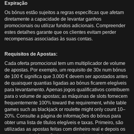
Expiração
Os bónus estão sujeitos a regras específicas que afetam
diretamente a capacidade de levantar ganhos
promocionais ou utilizar fundos adicionais. Compreender
estes detalhes garante que os clientes evitam perder
recompensas associadas às suas contas.
Requisitos de Apostas:
Cada oferta promocional tem um multiplicador de volume
de apostas. Por exemplo, um requisito de 30x num bónus
de 100 € significa que 3.000 € devem ser apostados antes
de quaisquer quantias ligadas ao bónus ficarem elegíveis
para levantamento. Apenas jogos qualificativos contribuem
para o volume de apostas; as máquinas de slots fornecem
frequentemente 100% toward the requirement, while table
games such as blackjack or roulette might only count 10–
20%. Consulte a página de informações do bónus para
obter uma lista de títulos elegíveis e taxas. Primeiro, são
utilizadas as apostas feitas com dinheiro real e depois os