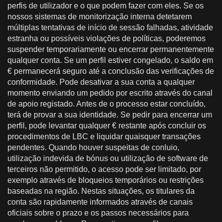
perfis de utilizador e o que podem fazer com eles. Se os
nossos sistemas de monitorização interna detetarem
múltiplas tentativas de início de sessão falhadas, atividade
estranha ou possíveis violações de políticas, poderemos
suspender temporariamente ou encerrar permanentemente
qualquer conta. Se um perfil estiver congelado, o saldo em
€ permanecerá seguro até a conclusão das verificações de
conformidade. Pode desativar a sua conta a qualquer
momento enviando um pedido por escrito através do canal
de apoio registado. Antes de o processo estar concluído,
terá de provar a sua identidade. Se pedir para encerrar um
perfil, pode levantar qualquer € restante após concluir os
procedimentos de LBC e liquidar quaisquer transações
pendentes. Quando houver suspeitas de conluio,
utilização indevida de bónus ou utilização de software de
terceiros não permitido, o acesso pode ser limitado, por
exemplo através de bloqueios temporários ou restrições
baseadas na região. Nestas situações, os titulares da
conta são rapidamente informados através de canais
oficiais sobre o prazo e os passos necessários para