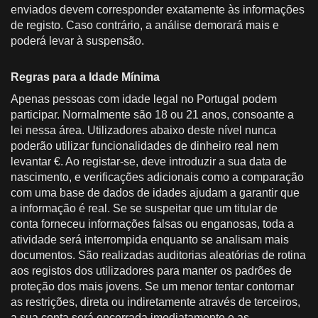
enviados devem corresponder exatamente às informações
de registo. Caso contrário, a análise demorará mais e
poderá levar à suspensão.
Regras para a Idade Mínima
Apenas pessoas com idade legal no Portugal podem
participar. Normalmente são 18 ou 21 anos, consoante a
lei nessa área. Utilizadores abaixo deste nível nunca
poderão utilizar funcionalidades de dinheiro real nem
levantar €. Ao registar-se, deve introduzir a sua data de
nascimento, e verificações adicionais como a comparação
com uma base de dados de idades ajudam a garantir que
a informação é real. Se se suspeitar que um titular de
conta forneceu informações falsas ou enganosas, toda a
atividade será interrompida enquanto se analisam mais
documentos. São realizadas auditorias aleatórias de rotina
aos registos dos utilizadores para manter os padrões de
proteção dos mais jovens. Se um menor tentar contornar
as restrições, direta ou indiretamente através de terceiros,
a sua conta será encerrada imediatamente e as