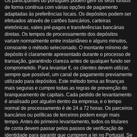
Os participantes do português podem gerir os seus fundos
de forma contínua com várias opções de pagamento
adaptadas às preferências locais. Os depósitos podem ser
efetuados através de cartões bancários, carteiras
eletrónicas, vales pré-pagos e transferências bancárias
diretas. Os tempos de processamento dos depósitos
variam normalmente entre instantâneo e alguns minutos,
consoante o método selecionado. O montante mínimo de
depósito é claramente apresentado durante o processo de
transação, garantindo clareza antes de qualquer fundo ser
comprometido. Para levantar €, os clientes devem utilizar,
sempre que possível, um canal de pagamento previamente
utilizado para depósitos. Este método torna as finanças
mais seguras e cumpre todas as regras de prevenção do
branqueamento de capitais. Cada pedido de levantamento
é analisado por alguém dentro da empresa, e o tempo
normal de processamento é de 24 a 72 horas. Os parceiros
bancários ou políticas de terceiros podem exigir mais
tempo. Antes do primeiro levantamento, todos os titulares
de conta devem passar pelos passos de verificação de
identidade para garantir que cumprem a lei no Portugal. Se